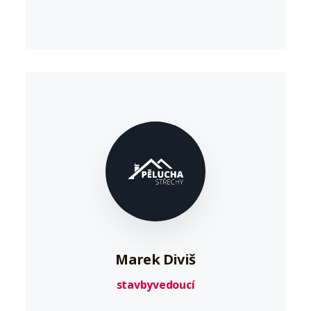
Marek Diviš
stavbyvedoucí