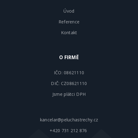
Úvod
Reference
Kontakt
O FIRMĚ
IČO: 08621110
DIČ: CZ08621110
Jsme plátci DPH
kancelar@peluchastrechy.cz
+420 731 212 876