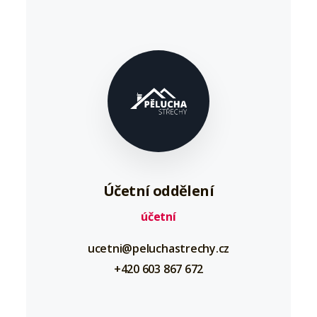
Účetní oddělení
účetní
ucetni@peluchastrechy.cz
+420 603 867 672