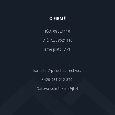
O FIRMĚ
IČO: 08621110
DIČ: CZ08621110
Jsme plátci DPH
kancelar@peluchastrechy.cz
+420 731 212 876
Datová schránka: a9jft4i